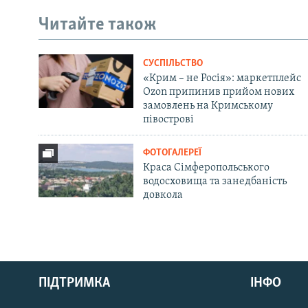
Читайте також
СУСПІЛЬСТВО
«Крим – не Росія»: маркетплейс
Ozon припинив прийом нових
замовлень на Кримському
півострові
ФОТОГАЛЕРЕЇ
Краса Сімферопольського
водосховища та занедбаність
довкола
Русский
ПІДТРИМКА
ІНФО
Qırımtatar