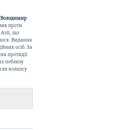
ї
Володимир
пив проти
Азії, що
лося. Видання
йних осіб. За
ях протидії
ил поблизу
сля колапсу