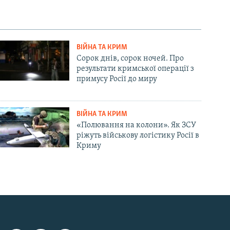
ВІЙНА ТА КРИМ
Сорок днів, сорок ночей. Про
результати кримської операції з
примусу Росії до миру
ВІЙНА ТА КРИМ
«Полювання на колони». Як ЗСУ
ріжуть військову логістику Росії в
Криму