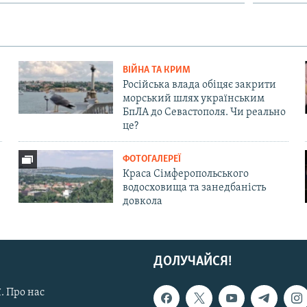
ВІЙНА ТА КРИМ
Російська влада обіцяє закрити
морський шлях українським
БпЛА до Севастополя. Чи реально
це?
ФОТОГАЛЕРЕЇ
Краса Сімферопольського
водосховища та занедбаність
довкола
ДОЛУЧАЙСЯ!
. Про нас