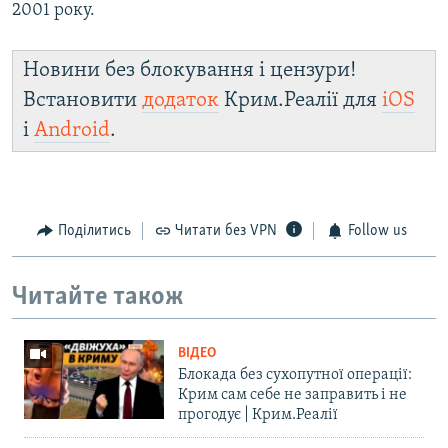
2001 року.
Новини без блокування і цензури!
Встановити
додаток
Крим.Реалії для
iOS
і
Android
.
Поділитись
Читати без VPN
Follow us
Читайте також
ВІДЕО
Блокада без сухопутної операції:
Крим сам себе не заправить і не
прогодує | Крим.Реалії