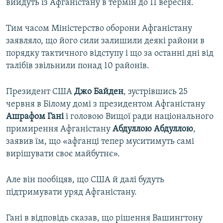
вийдуть із Афганістану в термін до 11 вересня.
Тим часом Міністерство оборони Афганістану
заявляло, що його сили залишили деякі райони в
порядку тактичного відступу і що за останні дні від
талібів звільнили понад 10 районів.
Президент США
Джо Байден
, зустрівшись 25
червня в Білому домі з президентом Афганістану
Ашрафом Гані
і головою Вищої ради національного
примирення Афганістану
Абдуллою Абдуллою
,
заявив їм, що «афганці тепер муситимуть самі
вирішувати своє майбутнє».
Але він пообіцяв, що США й далі будуть
підтримувати уряд Афганістану.
Гані в відповідь сказав, що рішення Вашингтону