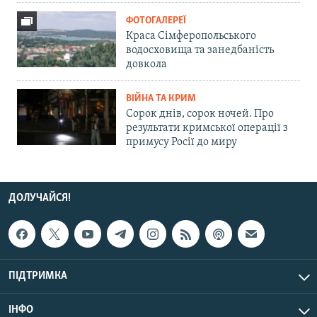
ФОТОГАЛЕРЕЇ
Краса Сімферопольського
водосховища та занедбаність
довкола
ВІЙНА ТА КРИМ
Сорок днів, сорок ночей. Про
результати кримської операції з
примусу Росії до миру
ДОЛУЧАЙСЯ!
ПІДТРИМКА
ІНФО