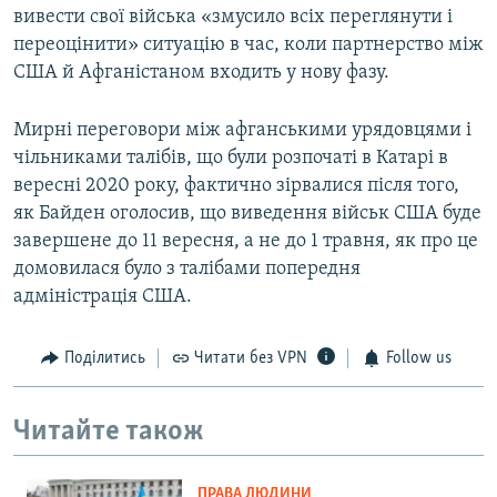
вивести свої війська «змусило всіх переглянути і
переоцінити» ситуацію в час, коли партнерство між
США й Афганістаном входить у нову фазу.
Мирні переговори між афганськими урядовцями і
чільниками талібів, що були розпочаті в Катарі в
вересні 2020 року, фактично зірвалися після того,
як Байден оголосив, що виведення військ США буде
завершене до 11 вересня, а не до 1 травня, як про це
домовилася було з талібами попередня
адміністрація США.
Поділитись
Читати без VPN
Follow us
Читайте також
ПРАВА ЛЮДИНИ