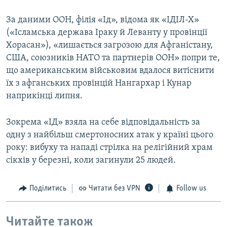
За даними ООН, філія «Ід», відома як «ІДІЛ-Х»
(«Ісламська держава Іраку й Леванту у провінції
Хорасан»), «лишається загрозою для Афганістану,
США, союзників НАТО та партнерів ООН» попри те,
що американським військовим вдалося витіснити
їх з афганських провінцій Нангархар і Кунар
наприкінці липня.
Зокрема «ІД» взяла на себе відповідальність за
одну з найбільш смертоносних атак у країні цього
року: вибуху та нападі стрілка на релігійний храм
сікхів у березні, коли загинули 25 людей.
Поділитись
Читати без VPN
Follow us
Читайте також