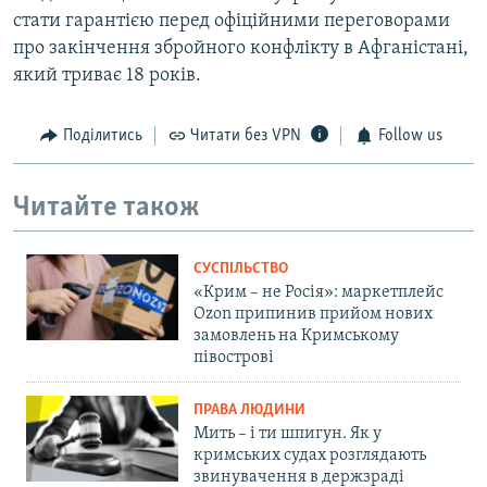
стати гарантією перед офіційними переговорами
про закінчення збройного конфлікту в Афганістані,
який триває 18 років.
Поділитись
Читати без VPN
Follow us
Читайте також
СУСПІЛЬСТВО
«Крим – не Росія»: маркетплейс
Ozon припинив прийом нових
замовлень на Кримському
півострові
ПРАВА ЛЮДИНИ
Мить – і ти шпигун. Як у
кримських судах розглядають
звинувачення в держзраді