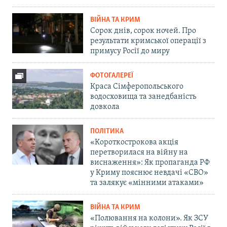
ВІЙНА ТА КРИМ
Сорок днів, сорок ночей. Про
результати кримської операції з
примусу Росії до миру
ФОТОГАЛЕРЕЇ
Краса Сімферопольського
водосховища та занедбаність
довкола
ПОЛІТИКА
«Короткострокова акція
перетворилася на війну на
виснаження»: Як пропаганда РФ
у Криму пояснює невдачі «СВО»
та залякує «мінними атаками»
ВІЙНА ТА КРИМ
«Полювання на колони». Як ЗСУ