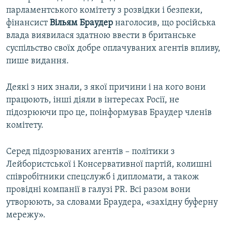
парламентського комітету з розвідки і безпеки,
фінансист
Вільям Браудер
наголосив, що російська
влада виявилася здатною ввести в британське
суспільство своїх добре оплачуваних агентів впливу,
пише видання.
Деякі з них знали, з якої причини і на кого вони
працюють, інші діяли в інтересах Росії, не
підозрюючи про це, поінформував Браудер членів
комітету.
Серед підозрюваних агентів – політики з
Лейбористської і Консервативної партій, колишні
співробітники спецслужб і дипломати, а також
провідні компанії в галузі PR. Всі разом вони
утворюють, за словами Браудера, «західну буферну
мережу».