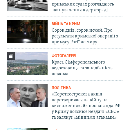
кримських судах розглядають
звинувачення в держзраді
ВІЙНА ТА КРИМ
Сорок днів, сорок ночей. Про
результати кримської операції з
примусу Росії до миру
ФОТОГАЛЕРЕЇ
Краса Сімферопольського
водосховища та занедбаність
довкола
ПОЛІТИКА
«Короткострокова акція
перетворилася на війну на
виснаження»: Як пропаганда РФ
у Криму пояснює невдачі «СВО»
та залякує «мінними атаками»