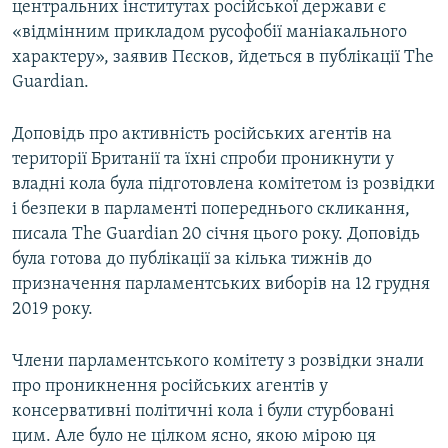
центральних інститутах російської держави є
«відмінним прикладом русофобії маніакального
характеру», заявив Пєсков, йдеться в публікації The
Guardian.
Доповідь про активність російських агентів на
території Британії та їхні спроби проникнути у
владні кола була підготовлена комітетом із розвідки
і безпеки в парламенті попереднього скликання,
писала The Guardian 20 січня цього року. Доповідь
була готова до публікації за кілька тижнів до
призначення парламентських виборів на 12 грудня
2019 року.
Члени парламентського комітету з розвідки знали
про проникнення російських агентів у
консервативні політичні кола і були стурбовані
цим. Але було не цілком ясно, якою мірою ця