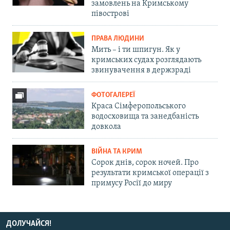
замовлень на Кримському
півострові
ПРАВА ЛЮДИНИ
Мить – і ти шпигун. Як у
кримських судах розглядають
звинувачення в держзраді
ФОТОГАЛЕРЕЇ
Краса Сімферопольського
водосховища та занедбаність
довкола
ВІЙНА ТА КРИМ
Сорок днів, сорок ночей. Про
результати кримської операції з
примусу Росії до миру
ДОЛУЧАЙСЯ!