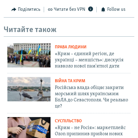
Поділитись
Читати без VPN
Follow us
Читайте також
ПРАВА ЛЮДИНИ
«Крим – єдиний регіон, де
українці – меншість»: дискусія
навколо нової пам'ятної дати
ВІЙНА ТА КРИМ
Російська влада обіцяє закрити
морський шлях українським
БпЛА до Севастополя. Чи реально
це?
СУСПІЛЬСТВО
«Крим – не Росія»: маркетплейс
Ozon припинив прийом нових