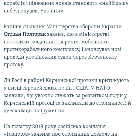
кораблів і підводних човнів становить «найбільшу
небезпеку для України».
Раніше очільник Міністерства оборони України
Степан Полторак
заявив, що в міністерстві
поставили завдання створення мобільного
протикорабельного комплексу, і анонсував нові
проходи українських суден через Керченську
протоку.
Дії Росії в районі Керченської протоки критикують
у низці європейських країн і США. У НАТО
заявили, що уважно стежать за розвитком подій у
Керченській протоці та закликали до стриманості й
деескалації напруження.
На початку 2018 року російська компанія
«Газпром» заявила про отримання дозволу на