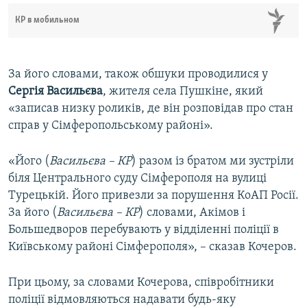
КР в мобильном
За його словами, також обшуки проводилися у
Сергія Васильєва
, жителя села Пушкіне, який
«записав низку роликів, де він розповідав про стан
справ у Сімферопольському районі».
«Його (
Васильєва – КР
) разом із братом ми зустріли
біля Центрального суду Сімферополя на вулиці
Турецькій. Його привезли за порушення КоАП Росії.
За його (
Васильєва – КР
) словами, Акімов і
Большедворов перебувають у відділенні поліції в
Київському районі Сімферополя», – сказав Кочеров.
При цьому, за словами Кочерова, співробітники
поліції відмовляються надавати будь-яку