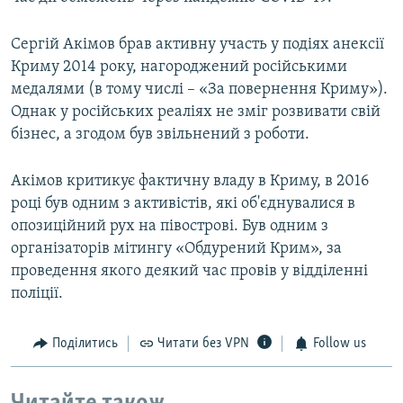
Сергій Акімов брав активну участь у подіях анексії
Криму 2014 року, нагороджений російськими
медалями (в тому числі – «За повернення Криму»).
Однак у російських реаліях не зміг розвивати свій
бізнес, а згодом був звільнений з роботи.
Акімов критикує фактичну владу в Криму, в 2016
році був одним з активістів, які об'єднувалися в
опозиційний рух на півострові. Був одним з
організаторів мітингу «Обдурений Крим», за
проведення якого деякий час провів у відділенні
поліції.
Поділитись
Читати без VPN
Follow us