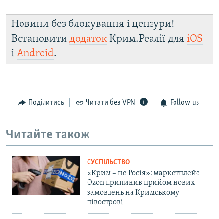
Новини без блокування і цензури!
Встановити
додаток
Крим.Реалії для
iOS
і
Android
.
Поділитись
Читати без VPN
Follow us
Читайте також
СУСПІЛЬСТВО
«Крим – не Росія»: маркетплейс
Ozon припинив прийом нових
замовлень на Кримському
півострові