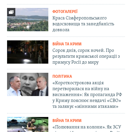
ФОТОГАЛЕРЕЇ
Краса Сімферопольського
водосховища та занедбаність
довкола
ВІЙНА ТА КРИМ
Сорок днів, сорок ночей. Про
результати кримської операції з
примусу Росії до миру
ПОЛІТИКА
«Короткострокова акція
перетворилася на війну на
виснаження»: Як пропаганда РФ
у Криму пояснює невдачі «СВО»
та залякує «мінними атаками»
ВІЙНА ТА КРИМ
«Полювання на колони». Як ЗСУ