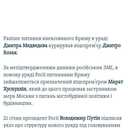
Раніше питання анексованого Криму в уряді
Дмитра Медведєва
курирував віцепрем'єр
Дмитро
Козак
.
За непідтвердженими даними російських ЗМІ, в
новому уряді Росії питаннями Криму
займатиметься призначений віцепрем'єром
Марат
Хуснуллін
, який до цього працював заступником
мера Москви з питань містобудівної політики і
будівництва.
21 січня президент Росії
Володимир Путін
підписав
указ про структуру нового уряду під головуванням