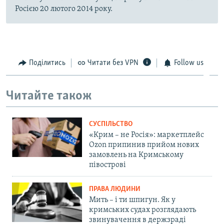
Росією 20 лютого 2014 року.
Поділитись
Читати без VPN
Follow us
Читайте також
СУСПІЛЬСТВО
«Крим – не Росія»: маркетплейс
Ozon припинив прийом нових
замовлень на Кримському
півострові
ПРАВА ЛЮДИНИ
Мить – і ти шпигун. Як у
кримських судах розглядають
звинувачення в держзраді