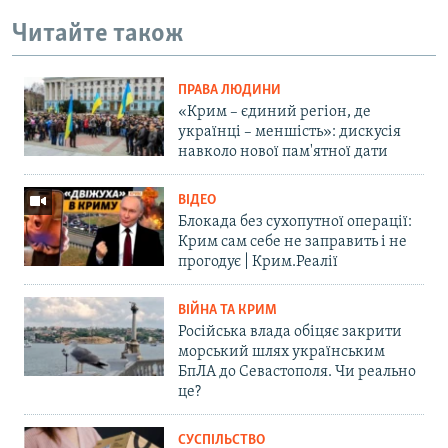
Читайте також
ПРАВА ЛЮДИНИ
«Крим – єдиний регіон, де
українці – меншість»: дискусія
навколо нової пам'ятної дати
ВІДЕО
Блокада без сухопутної операції:
Крим сам себе не заправить і не
прогодує | Крим.Реалії
ВІЙНА ТА КРИМ
Російська влада обіцяє закрити
морський шлях українським
БпЛА до Севастополя. Чи реально
це?
СУСПІЛЬСТВО