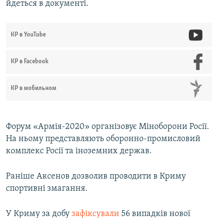
йдеться в документі.
КР в YouTube
КР в Facebook
КР в мобильном
Форум «Армія-2020» організовує Міноборони Росії.
На ньому представляють оборонно-промисловий
комплекс Росії та іноземних держав.
Раніше Аксенов дозволив проводити в Криму
спортивні змагання.
У Криму за добу
зафіксували
56 випадків нової