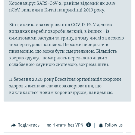
Коронавірус SARS-CoV-2, раніше відомий як 2019
nCoV, виявили в Китаї наприкінці 2019 року.
Він викликає захворювання COVID-19. У деяких
випадках перебіг хвороби легкий, в інших – із
симптомами застуди та грипу, в тому числі з високою
температурою і кашлем. Це може перерости в
пневмонію, що може бути смертельною. Більшість
хворих одужує; помирають переважно люди з
ослабленою імунною системою, зокрема літні.
11 березня 2020 року Всесвітня організація охорони
здоров'я визнала спалах захворювання, що
викликається новим коронавірусом, пандемією.
Поділитись
Читати без VPN
Follow us