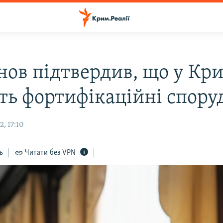
нов підтвердив, що у Кр
ть фортифікаційні спору
, 17:10
ь
Читати без VPN