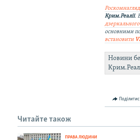
Роскомнагляд
Крим.Реалії
.
дзеркального
основними п
встановити
V
Новини бе
Крим.Реал
Поділитис
Читайте також
ПРАВА ЛЮДИНИ