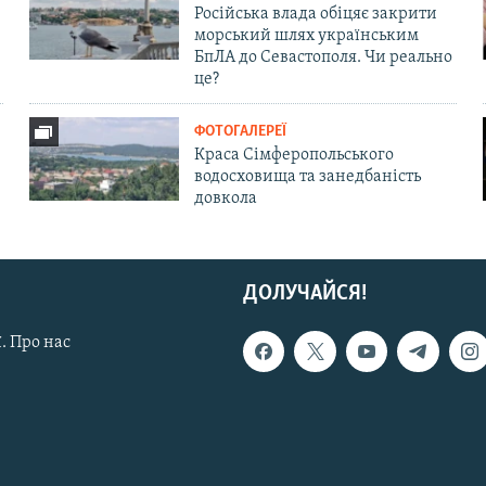
Російська влада обіцяє закрити
морський шлях українським
БпЛА до Севастополя. Чи реально
це?
ФОТОГАЛЕРЕЇ
Краса Сімферопольського
водосховища та занедбаність
довкола
ДОЛУЧАЙСЯ!
. Про нас