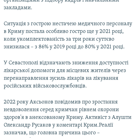
організаціями з підбору кадрів і навчальними
закладами.
Ситуація з гострою нестачею медичного персоналу
в Криму постала особливо гостро ще у 2021 році,
коли укомплектованість за три роки суттєво
знизилася – з 86% у 2019 році до 80% у 2021 році.
У Севастополі відзначають зниження доступності
лікарської допомоги для місцевих жителів через
перенаправлення зусиль лікарів на лікування
російських військовослужбовців.
2022 року Аксьонов повідомив про зростання
невдоволення серед кримчан рівнем охорони
здоров'я в анексованому Криму. Активіст з Алушти
Олександр Русаков у коментарі Крим.Реалії
зазначав, що головна причина цього –