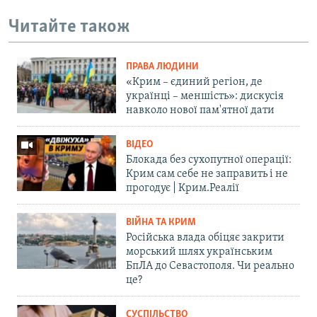
Читайте також
ПРАВА ЛЮДИНИ
«Крим – єдиний регіон, де
українці – меншість»: дискусія
навколо нової пам'ятної дати
ВІДЕО
Блокада без сухопутної операції:
Крим сам себе не заправить і не
прогодує | Крим.Реалії
ВІЙНА ТА КРИМ
Російська влада обіцяє закрити
морський шлях українським
БпЛА до Севастополя. Чи реально
це?
СУСПІЛЬСТВО