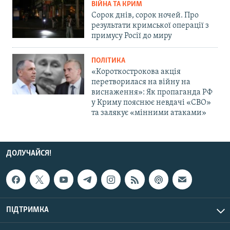
ВІЙНА ТА КРИМ
Сорок днів, сорок ночей. Про
результати кримської операції з
примусу Росії до миру
ПОЛІТИКА
«Короткострокова акція
перетворилася на війну на
виснаження»: Як пропаганда РФ
у Криму пояснює невдачі «СВО»
та залякує «мінними атаками»
ДОЛУЧАЙСЯ!
ПІДТРИМКА