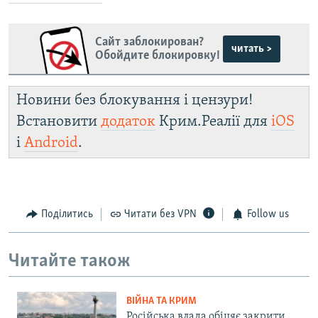
Сайт заблокирован?
читать >
Обойдите блокировку!
Новини без блокування і цензури!
Встановити
додаток
Крим.Реалії для
iOS
і
Android
.
Поділитись
Читати без VPN
Follow us
Читайте також
ВІЙНА ТА КРИМ
Російська влада обіцяє закрити