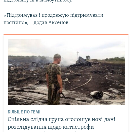
підтримку їх в майбутньому.
«Підтримував і продовжую підтримувати
постійно», – додав Аксенов.
БІЛЬШЕ ПО ТЕМІ:
Спільна слідча група оголошує нові дані
розслідування щодо катастрофи