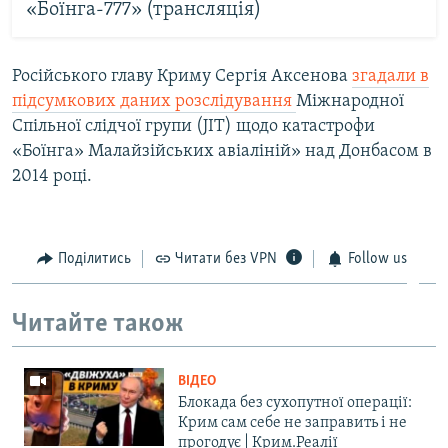
«Боїнга-777» (трансляція)
Російського главу Криму Сергія Аксенова
згадали в
підсумкових даних розслідування
Міжнародної
Спільної слідчої групи (JIT) щодо катастрофи
«Боїнга» Малайзійських авіаліній» над Донбасом в
2014 році.
Поділитись
Читати без VPN
Follow us
Читайте також
ВІДЕО
Блокада без сухопутної операції:
Крим сам себе не заправить і не
прогодує | Крим.Реалії