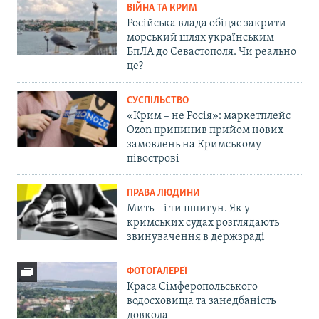
ВІЙНА ТА КРИМ
Російська влада обіцяє закрити
морський шлях українським
БпЛА до Севастополя. Чи реально
це?
СУСПІЛЬСТВО
«Крим – не Росія»: маркетплейс
Ozon припинив прийом нових
замовлень на Кримському
півострові
ПРАВА ЛЮДИНИ
Мить – і ти шпигун. Як у
кримських судах розглядають
звинувачення в держзраді
ФОТОГАЛЕРЕЇ
Краса Сімферопольського
водосховища та занедбаність
довкола