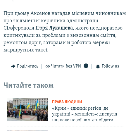
При цьому Аксенов нагадав місцевим чиновникам
про звільнення керівника адміністрації
Сімферополя
Ігоря Лукашева
, якого неодноразово
критикували за проблеми з вивезенням сміття,
ремонтом доріг, заторами й роботою мережі
маршрутних таксі.
Поділитись
Читати без VPN
Follow us
Читайте також
ПРАВА ЛЮДИНИ
«Крим – єдиний регіон, де
українці – меншість»: дискусія
навколо нової пам'ятної дати