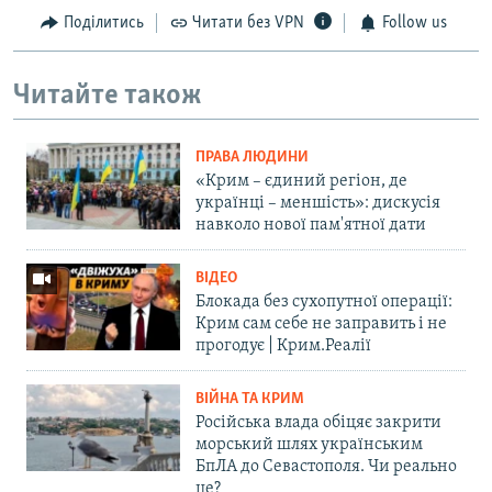
Поділитись
Читати без VPN
Follow us
Читайте також
ПРАВА ЛЮДИНИ
«Крим – єдиний регіон, де
українці – меншість»: дискусія
навколо нової пам'ятної дати
ВІДЕО
Блокада без сухопутної операції:
Крим сам себе не заправить і не
прогодує | Крим.Реалії
ВІЙНА ТА КРИМ
Російська влада обіцяє закрити
морський шлях українським
БпЛА до Севастополя. Чи реально
це?