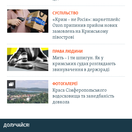
СУСПІЛЬСТВО
«Крим – не Росія»: маркетплейс
Ozon припинив прийом нових
замовлень на Кримському
півострові
ПРАВА ЛЮДИНИ
Мить – і ти шпигун. Як у
кримських судах розглядають
звинувачення в держзраді
ФОТОГАЛЕРЕЇ
Краса Сімферопольського
водосховища та занедбаність
довкола
ДОЛУЧАЙСЯ!