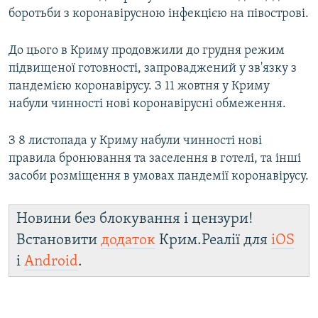
боротьби з коронавірусною інфекцією на півострові.
До цього в Криму продовжили до грудня режим
підвищеної готовності, запроваджений у зв'язку з
пандемією коронавірусу. З 11 жовтня у Криму
набули чинності нові коронавірусні обмеження.
З 8 листопада у Криму набули чинності нові
правила бронювання та заселення в готелі, та інші
засоби розміщення в умовах пандемії коронавірусу.
Новини без блокування і цензури!
Встановити
додаток
Крим.Реалії для
iOS
і
Android
.