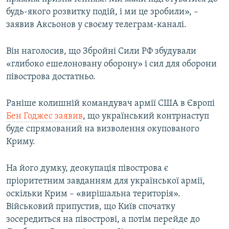
будь-якого розвитку подій, і ми це зробили», –
заявив Аксьонов у своєму телеграм-каналі.
Він наголосив, що Збройні Сили РФ збудували
«глибоко ешелоновану оборону» і сил для оборони
півострова достатньо.
Раніше колишній командувач армії США в Європі
Бен Годжес заявив
, що український контрнаступ
буде спрямований на визволення окупованого
Криму.
На його думку, деокупація півострова є
пріоритетним завданням для української армії,
оскільки Крим – «вирішальна територія».
Військовий припустив, що Київ спочатку
зосередиться на півострові, а потім перейде до