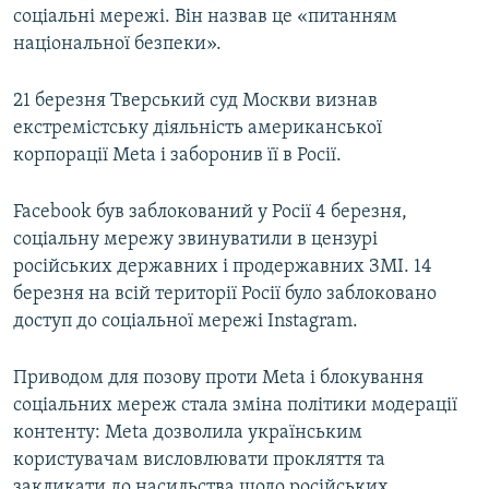
соціальні мережі. Він назвав це «питанням
національної безпеки».
21 березня Тверський суд Москви визнав
екстремістську діяльність американської
корпорації Meta і заборонив її в Росії.
Facebook був заблокований у Росії 4 березня,
соціальну мережу звинуватили в цензурі
російських державних і продержавних ЗМІ. 14
березня на всій території Росії було заблоковано
доступ до соціальної мережі Instagram.
Приводом для позову проти Meta і блокування
соціальних мереж стала зміна політики модерації
контенту: Meta дозволила українським
користувачам висловлювати прокляття та
закликати до насильства щодо російських