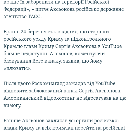
краще їх заборонити на території Російської
Федерації», – цитує Аксьонова російське державне
агентство ТАСС.
Вранці 24 березня стало відомо, що сторінки
російського уряду Криму та підконтрольного
Кремлю глави Криму Сергія Аксьонова в YouTube
більше недоступні. Аксьонов, коментуючи
блокування його каналу, заявив, що йому
«плювати».
Після цього Роскомнагляд зажадав від YouTube
відновити заблокований канал Сергія Аксьонова.
Американський відеохостинг не відреагував на цю
вимогу.
Раніше Аксьонов закликав усі органи російської
влади Криму та всіх кримчан перейти на російські