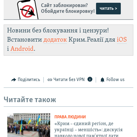
Сайт заблокирован?
читать >
Обойдите блокировку!
Новини без блокування і цензури!
Встановити
додаток
Крим.Реалії для
iOS
і
Android
.
Поділитись
Читати без VPN
Follow us
Читайте також
ПРАВА ЛЮДИНИ
«Крим – єдиний регіон, де
українці – меншість»: дискусія
навколо нової пам'ятної дати