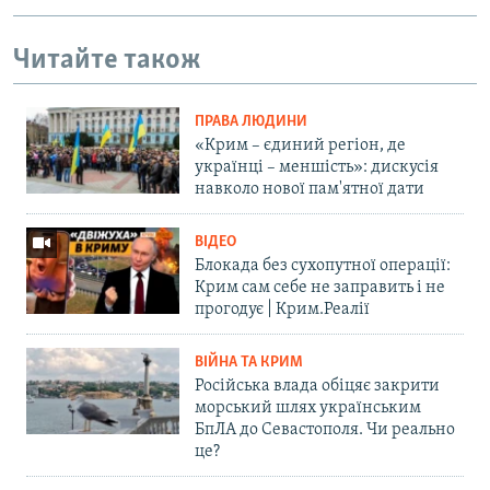
Читайте також
ПРАВА ЛЮДИНИ
«Крим – єдиний регіон, де
українці – меншість»: дискусія
навколо нової пам'ятної дати
ВІДЕО
Блокада без сухопутної операції:
Крим сам себе не заправить і не
прогодує | Крим.Реалії
ВІЙНА ТА КРИМ
Російська влада обіцяє закрити
морський шлях українським
БпЛА до Севастополя. Чи реально
це?