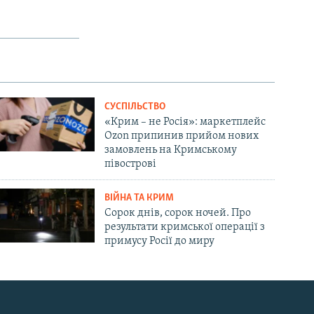
СУСПІЛЬСТВО
«Крим – не Росія»: маркетплейс
Ozon припинив прийом нових
замовлень на Кримському
півострові
ВІЙНА ТА КРИМ
Сорок днів, сорок ночей. Про
результати кримської операції з
примусу Росії до миру