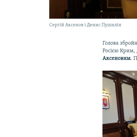
Сергій Аксенов і Денис Пушилін
Голова зброй
Росією Крим,
Аксеновим
. 