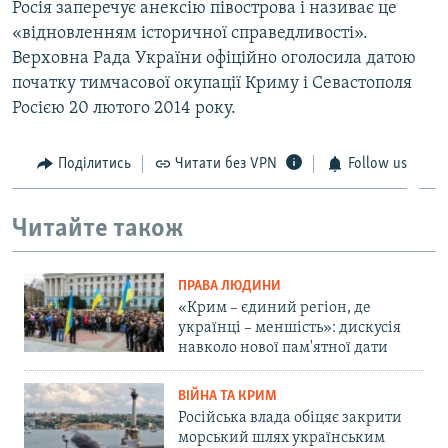
Росія заперечує анексію півострова і називає це
«відновленням історичної справедливості».
Верховна Рада України офіційно оголосила датою
початку тимчасової окупації Криму і Севастополя
Росією 20 лютого 2014 року.
Поділитись
Читати без VPN
Follow us
Читайте також
ПРАВА ЛЮДИНИ
«Крим – єдиний регіон, де
українці – меншість»: дискусія
навколо нової пам'ятної дати
ВІЙНА ТА КРИМ
Російська влада обіцяє закрити
морський шлях українським