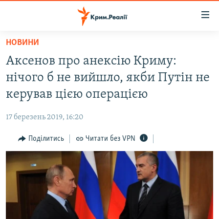
Доступність
посилання
Перейти
НОВИНИ
до
НОВИНИ
Аксенов про анексію Криму:
основного
ВОДА.КРИМ
матеріалу
нічого б не вийшло, якби Путін не
ВІДЕО ТА ФОТО
Перейти
керував цією операцією
до
ПОЛІТИКА
основної
17 березень 2019, 16:20
БЛОГИ
навігації
Перейти
Поділитись
Читати без VPN
ПОГЛЯД
до
ІНТЕРВ'Ю
пошуку
ВСЕ ЗА ДЕНЬ
СПЕЦПРОЕКТИ
ЯК ОБІЙТИ БЛОКУВАННЯ
ДЕПОРТАЦІЯ