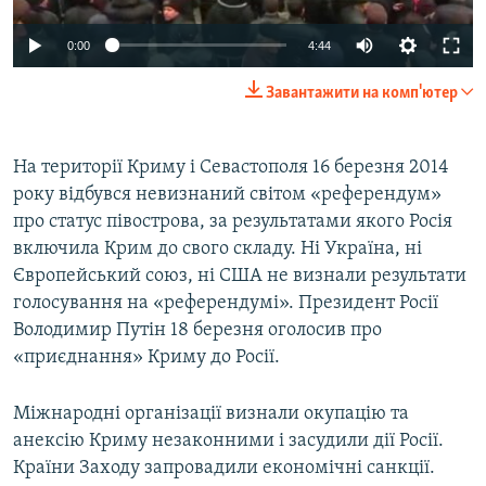
0:00
4:44
Завантажити на комп'ютер
На території Криму і Севастополя 16 березня 2014
року відбувся невизнаний світом «референдум»
про статус півострова, за результатами якого Росія
включила Крим до свого складу. Ні Україна, ні
Європейський союз, ні США не визнали результати
голосування на «референдумі». Президент Росії
Володимир Путін 18 березня оголосив про
«приєднання» Криму до Росії.
Міжнародні організації визнали окупацію та
анексію Криму незаконними і засудили дії Росії.
Країни Заходу запровадили економічні санкції.