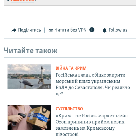
Поділитись
Читати без VPN
Follow us
Читайте також
ВІЙНА ТА КРИМ
Російська влада обіцяє закрити
морський шлях українським
БпЛА до Севастополя. Чи реально
це?
СУСПІЛЬСТВО
«Крим – не Росія»: маркетплейс
Ozon припинив прийом нових
замовлень на Кримському
півострові