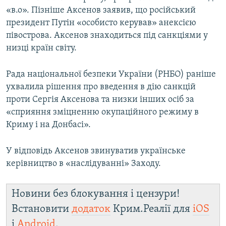
«в.о». Пізніше Аксенов заявив, що російський
президент Путін «особисто керував» анексією
півострова. Аксенов знаходиться під санкціями у
низці країн світу.
Рада національної безпеки України (РНБО) раніше
ухвалила рішення про введення в дію санкцій
проти Сергія Аксенова та низки інших осіб за
«сприяння зміцненню окупаційного режиму в
Криму і на Донбасі».
У відповідь Аксенов звинуватив українське
керівництво в «наслідуванні» Заходу.
Новини без блокування і цензури!
Встановити
додаток
Крим.Реалії для
iOS
і
Android
.