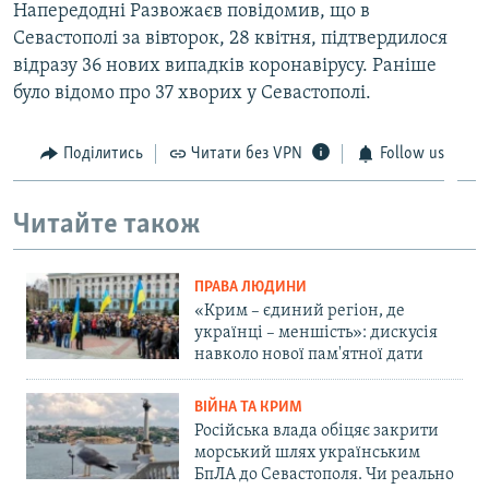
Напередодні Развожаєв повідомив, що в
Севастополі за вівторок, 28 квітня, підтвердилося
відразу 36 нових випадків коронавірусу. Раніше
було відомо про 37 хворих у Севастополі.
Поділитись
Читати без VPN
Follow us
Читайте також
ПРАВА ЛЮДИНИ
«Крим – єдиний регіон, де
українці – меншість»: дискусія
навколо нової пам'ятної дати
ВІЙНА ТА КРИМ
Російська влада обіцяє закрити
морський шлях українським
БпЛА до Севастополя. Чи реально