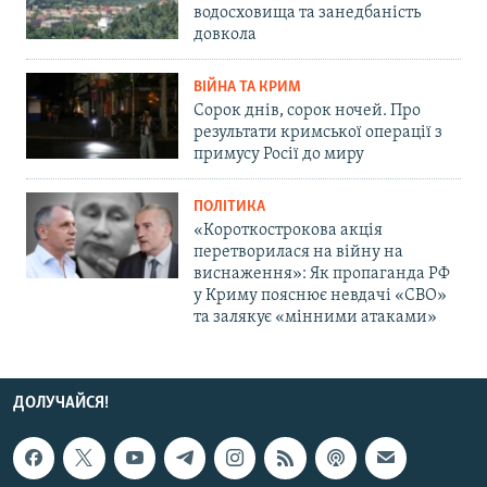
водосховища та занедбаність
довкола
ВІЙНА ТА КРИМ
Сорок днів, сорок ночей. Про
результати кримської операції з
примусу Росії до миру
ПОЛІТИКА
«Короткострокова акція
перетворилася на війну на
виснаження»: Як пропаганда РФ
у Криму пояснює невдачі «СВО»
та залякує «мінними атаками»
ДОЛУЧАЙСЯ!