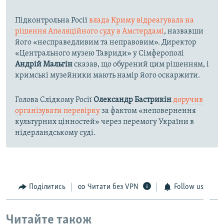
Підконтрольна Росії
влада Криму відреагувала на
рішення Апеляційного суду в Амстердамі
, назвавши
його «несправедливим та неправовим». Директор
«Центрального музею Тавриди» у Сімферополі
Андрій Мальгін
сказав, що обурений цим рішенням, і
кримські музейники мають намір його оскаржити.
Голова Слідкому Росії
Олександр Бастрикін
доручив
організувати перевірку
за фактом «неповернення
культурних цінностей» через перемогу України в
нідерландському суді.
Поділитись
Читати без VPN
Follow us
Читайте також