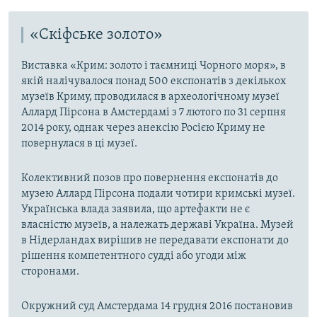
«Скіфське золото»
Виставка «Крим: золото і таємниці Чорного моря», в
якій налічувалося понад 500 експонатів з декількох
музеїв Криму, проводилася в археологічному музеї
Аллард Пірсона в Амстердамі з 7 лютого по 31 серпня
2014 року, однак через анексію Росією Криму не
повернулася в ці музеї.
Колективний позов про повернення експонатів до
музею Аллард Пірсона подали чотири кримські музеї.
Українська влада заявила, що артефакти не є
власністю музеїв, а належать державі Україна. Музей
в Нідерландах вирішив не передавати експонати до
рішення компетентного судді або угоди між
сторонами.
Окружний суд Амстердама 14 грудня 2016 постановив