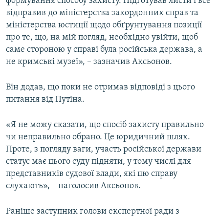
формування способу захисту. Підготував листи і все
відправив до міністерства закордонних справ та
міністерства юстиції щодо обґрунтування позиції
про те, що, на мій погляд, необхідно увійти, щоб
саме стороною у справі була російська держава, а
не кримські музеї», – зазначив Аксьонов.
Він додав, що поки не отримав відповіді з цього
питання від Путіна.
«Я не можу сказати, що спосіб захисту правильно
чи неправильно обрано. Це юридичний шлях.
Проте, з погляду ваги, участь російської держави
статус має цього суду підняти, у тому числі для
представників судової влади, які цю справу
слухають», – наголосив Аксьонов.
Раніше заступник голови експертної ради з