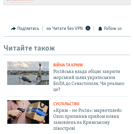
Поділитись
Читати без VPN
Follow us
Читайте також
ВІЙНА ТА КРИМ
Російська влада обіцяє закрити
морський шлях українським
БпЛА до Севастополя. Чи реально
це?
СУСПІЛЬСТВО
«Крим – не Росія»: маркетплейс
Ozon припинив прийом нових
замовлень на Кримському
півострові