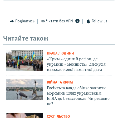
Поділитись
Читати без VPN
Follow us
Читайте також
ПРАВА ЛЮДИНИ
«Крим – єдиний регіон, де
українці – меншість»: дискусія
навколо нової пам'ятної дати
ВІЙНА ТА КРИМ
Російська влада обіцяє закрити
морський шлях українським
БпЛА до Севастополя. Чи реально
це?
СУСПІЛЬСТВО