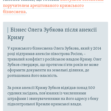
поручителем арештованого кримського
бізнесмена
.
Бізнес Олега Зубкова після анексії
Криму
У кримського бізнесмена Олега Зубкова, який у 2014
році підтримав анексію півострова Росією, –
тривалий конфлікт з російською владою Криму. Олег
Зубков стверджує, що протягом п'яти років не може
оформити документи на земельні ділянки, де
розташована його власність.
За роки анексії Криму Зубков відвідав понад 500
судових засідань, пов'язаних із численними
штрафами і звинуваченнями на його адресу з боку
підконтрольної Кремлю кримської влади.