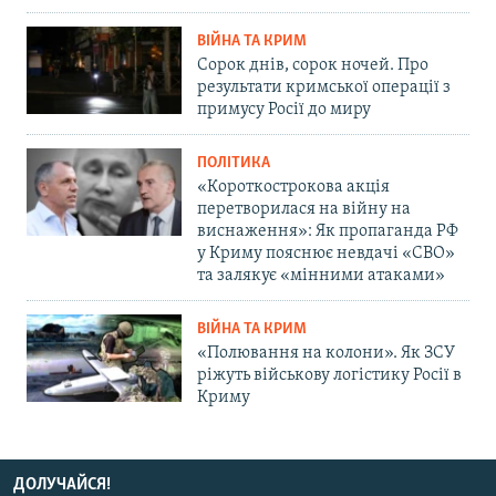
ВІЙНА ТА КРИМ
Сорок днів, сорок ночей. Про
результати кримської операції з
примусу Росії до миру
ПОЛІТИКА
«Короткострокова акція
перетворилася на війну на
виснаження»: Як пропаганда РФ
у Криму пояснює невдачі «СВО»
та залякує «мінними атаками»
ВІЙНА ТА КРИМ
«Полювання на колони». Як ЗСУ
ріжуть військову логістику Росії в
Криму
ДОЛУЧАЙСЯ!