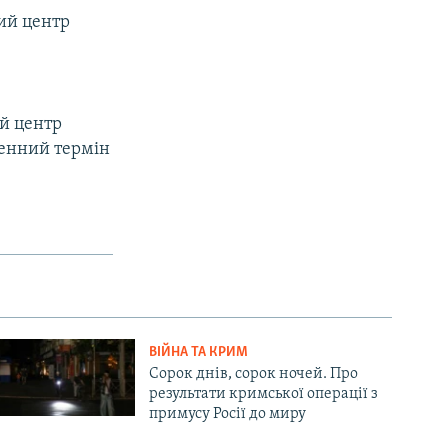
вий центр
ий центр
денний термін
ВІЙНА ТА КРИМ
Сорок днів, сорок ночей. Про
результати кримської операції з
примусу Росії до миру