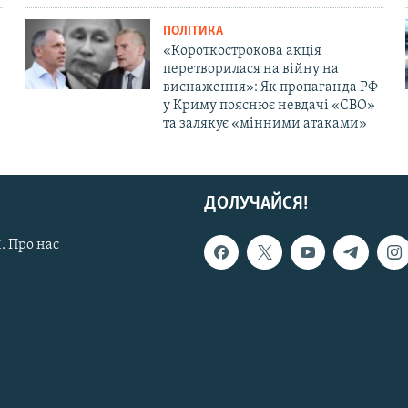
ПОЛІТИКА
«Короткострокова акція
перетворилася на війну на
виснаження»: Як пропаганда РФ
у Криму пояснює невдачі «СВО»
та залякує «мінними атаками»
ДОЛУЧАЙСЯ!
. Про нас