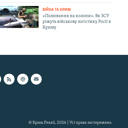
ВІЙНА ТА КРИМ
«Полювання на колони». Як ЗСУ
ріжуть військову логістику Росії в
Криму
© Крим.Реалії, 2026 | Усі права застережено.