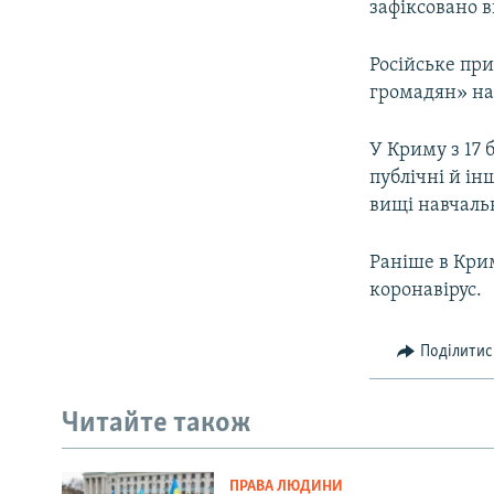
зафіксовано 
Російське пр
громадян» на 
У Криму з 17 
публічні й ін
вищі навчаль
Раніше в Крим
коронавірус.
Поділитис
Читайте також
ПРАВА ЛЮДИНИ