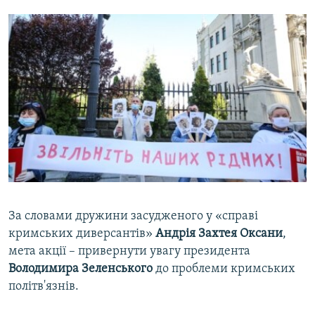
За словами дружини засудженого у «справі
кримських диверсантів»
Андрія Захтея Оксани
,
мета акції – привернути увагу президента
Володимира Зеленського
до проблеми кримських
політв'язнів.