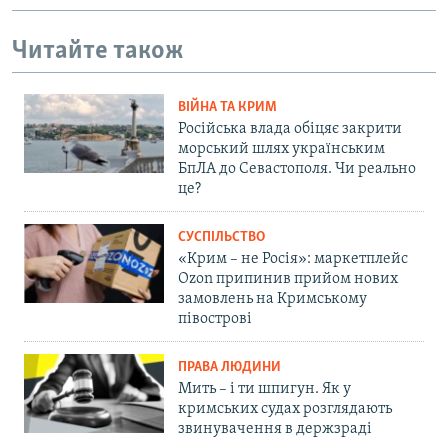
Читайте також
ВІЙНА ТА КРИМ
Російська влада обіцяє закрити
морський шлях українським
БпЛА до Севастополя. Чи реально
це?
СУСПІЛЬСТВО
«Крим – не Росія»: маркетплейс
Ozon припинив прийом нових
замовлень на Кримському
півострові
ПРАВА ЛЮДИНИ
Мить – і ти шпигун. Як у
кримських судах розглядають
звинувачення в держзраді