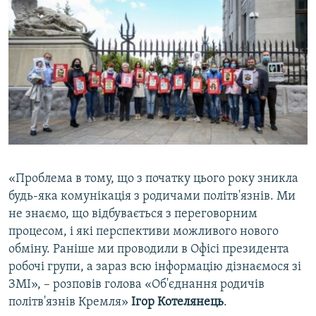
«Проблема в тому, що з початку цього року зникла
будь-яка комунікація з родичами політв'язнів. Ми
не знаємо, що відбувається з переговорним
процесом, і які перспективи можливого нового
обміну. Раніше ми проводили в Офісі президента
робочі групи, а зараз всю інформацію дізнаємося зі
ЗМІ», – розповів голова «Об'єднання родичів
політв'язнів Кремля»
Ігор Котелянець
.​