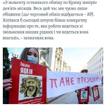
«З моменту останнього обміну по Криму минуло
дев'ять місяців. Весь цей час ми чуємо лише
обіцянки (
що черговий обмін відбудеться – КР
).
Хотілося б сьогодні почути більш конкретну
інформацію про те, яка робота ведеться зі
звільнення наших рідних і чи ведеться вона
взагалі», – зазначила вона.