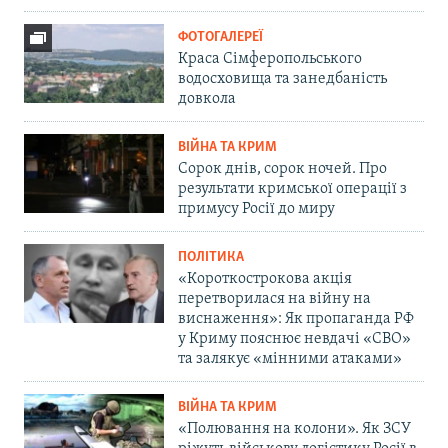
ФОТОГАЛЕРЕЇ
Краса Сімферопольського
водосховища та занедбаність
довкола
ВІЙНА ТА КРИМ
Сорок днів, сорок ночей. Про
результати кримської операції з
примусу Росії до миру
ПОЛІТИКА
«Короткострокова акція
перетворилася на війну на
виснаження»: Як пропаганда РФ
у Криму пояснює невдачі «СВО»
та залякує «мінними атаками»
ВІЙНА ТА КРИМ
«Полювання на колони». Як ЗСУ