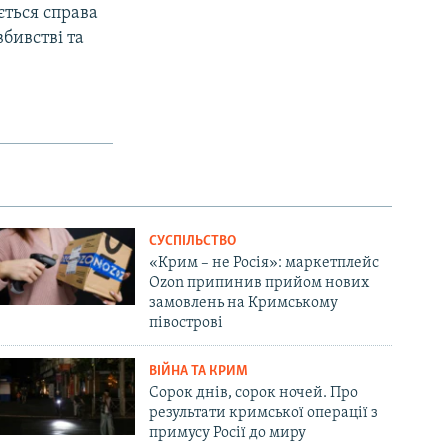
ється справа
бивстві та
СУСПІЛЬСТВО
«Крим – не Росія»: маркетплейс
Ozon припинив прийом нових
замовлень на Кримському
півострові
ВІЙНА ТА КРИМ
Сорок днів, сорок ночей. Про
результати кримської операції з
примусу Росії до миру