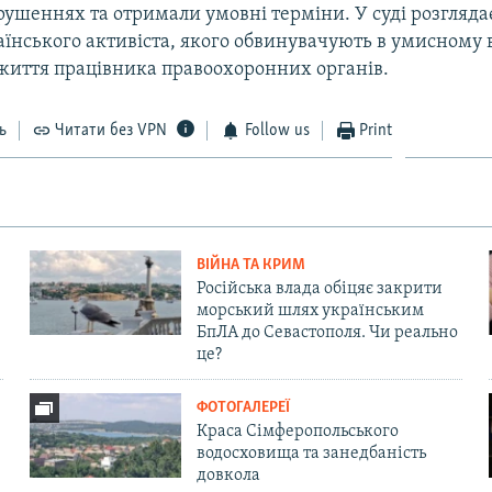
ушеннях та отримали умовні терміни. У суді розгляда
їнського активіста, якого обвинувачують в умисному в
 життя працівника правоохоронних органів.
ь
Читати без VPN
Follow us
Print
ВІЙНА ТА КРИМ
Російська влада обіцяє закрити
морський шлях українським
БпЛА до Севастополя. Чи реально
це?
ФОТОГАЛЕРЕЇ
Краса Сімферопольського
водосховища та занедбаність
довкола