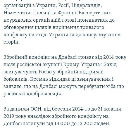
організацій з України, Росії, Нідерландів,
Німеччини, Польщі та Франції. Експерти цих
неурядових організацій готові приєднатися до
обговорення шляхів вирішення тривалого
конфлікту на сході України та до консультування
сторін.
Збройний конфлікт на Донбасі триває від 2014 року
після російської окупації Криму. Україна і Захід
звинувачують Росію у збройній підтримці
бойовиків. Кремль відкидає ці звинувачення і
заявляє, що на Донбасі можуть перебувати хіба що
російські «добровольці».
За даними ООН, від березня 2014-го до 31 жовтня
2019 року внаслідок збройного конфлікту на
Донбасі загинули від 13 000 до 13 200 людей.