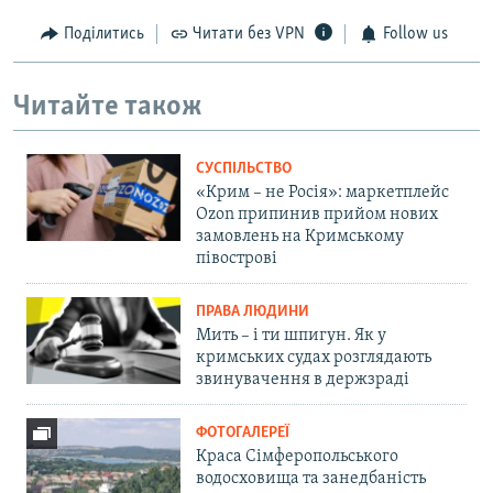
Поділитись
Читати без VPN
Follow us
Читайте також
СУСПІЛЬСТВО
«Крим – не Росія»: маркетплейс
Ozon припинив прийом нових
замовлень на Кримському
півострові
ПРАВА ЛЮДИНИ
Мить – і ти шпигун. Як у
кримських судах розглядають
звинувачення в держзраді
ФОТОГАЛЕРЕЇ
Краса Сімферопольського
водосховища та занедбаність