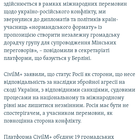
здійснюється в рамках міжнародних перемовин
щодо україно-російського конфлікту, ми
звернулися до дипломатів та політиків країн-
учасниць «нормандського формату» із
пропозицією створити незалежну громадську
дорадчу групу для супроводження Мінських
переговорів», – повідомили в секретаріаті
платформи, що базується у Берліні.
CivilM+ заявили, що статус Росії як сторони, що несе
відповідальність за наслідки збройної агресії на
сході України, з відповідними санкціями, судовими
процесами на національному та міжнародному
рівні має лишитися незмінним. Росія має бути не
спостерігачем, а учасником перемовин, як
повноцінна сторона конфлікту.
Платформа CivilM+ об’єднує 19 громадських