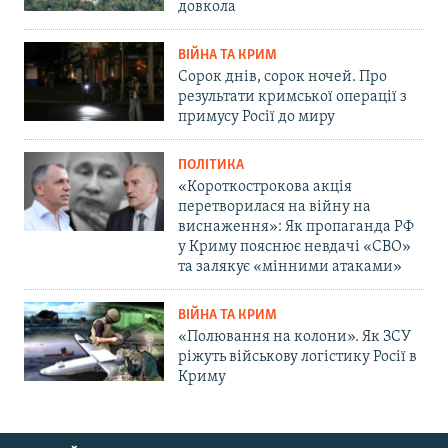
довкола
ВІЙНА ТА КРИМ
Сорок днів, сорок ночей. Про
результати кримської операції з
примусу Росії до миру
ПОЛІТИКА
«Короткострокова акція
перетворилася на війну на
виснаження»: Як пропаганда РФ
у Криму пояснює невдачі «СВО»
та залякує «мінними атаками»
ВІЙНА ТА КРИМ
«Полювання на колони». Як ЗСУ
ріжуть військову логістику Росії в
Криму