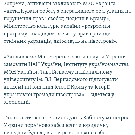
Зокрема, активісти закликають МЗС України
«активізувати роботу з оперативного реагування на
порушення прав і свобод людини в Криму»,
Міністерство культури України «розробити
програму заходів для захисту прав громади
етнічних українців, які живуть на півострові».
«Закликаємо Міністерство освіти і науки України
замовити НАН України, Інституту українознавства
МОН України, Таврійському національному
університету ім. В.І. Вернадського підготувати
академічні видання історії Криму та історії
української громади півострова», – йдеться у
зверненні.
Також активісти рекомендують Кабінету міністрів
України терміново забезпечити юридичну
передачу будівлі, в якій розташовано собор