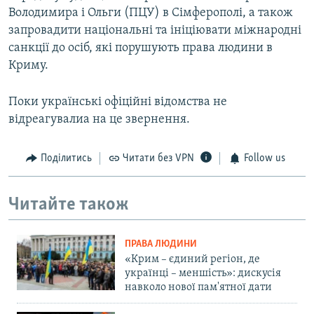
Володимира і Ольги (ПЦУ) в Сімферополі, а також
запровадити національні та ініціювати міжнародні
санкції до осіб, які порушують права людини в
Криму.
Поки українські офіційні відомства не
відреагувалиа на це звернення.
Поділитись
Читати без VPN
Follow us
Читайте також
ПРАВА ЛЮДИНИ
«Крим – єдиний регіон, де
українці – меншість»: дискусія
навколо нової пам'ятної дати