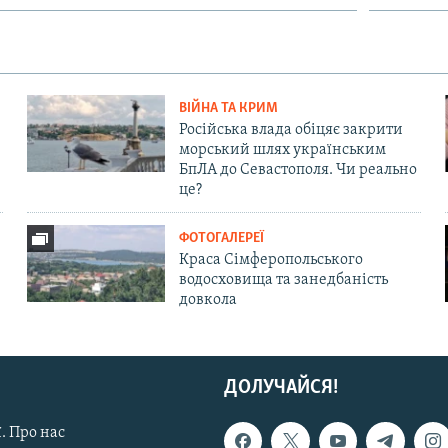
ВІЙНА ТА КРИМ
Російська влада обіцяє закрити
морський шлях українським
БпЛА до Севастополя. Чи реально
це?
ФОТОГАЛЕРЕЇ
Краса Сімферопольського
водосховища та занедбаність
довкола
ДОЛУЧАЙСЯ!
. Про нас