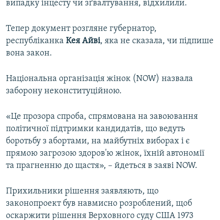
випадку інцесту чи зґвалтування, відхилили.
Тепер документ розгляне губернатор,
республіканка
Кея Айві
, яка не сказала, чи підпише
вона закон.
Національна організація жінок (NOW) назвала
заборону неконституційною.
«Це прозора спроба, спрямована на завоювання
політичної підтримки кандидатів, що ведуть
боротьбу з абортами, на майбутніх виборах і є
прямою загрозою здоров'ю жінок, їхній автономії
та прагненню до щастя», – йдеться в заяві NOW.
Прихильники рішення заявляють, що
законопроект був навмисно розроблений, щоб
оскаржити рішення Верховного суду США 1973