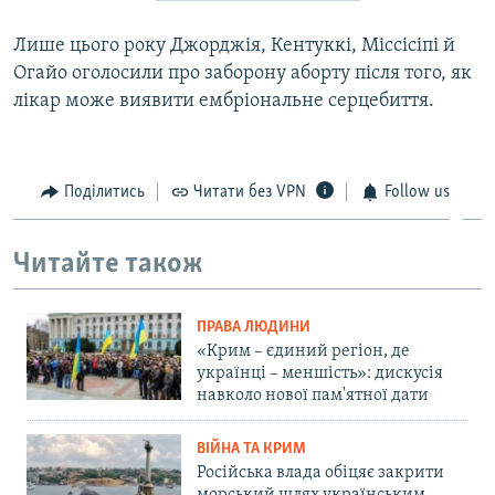
Лише цього року Джорджія, Кентуккі, Міссісіпі й
Огайо оголосили про заборону аборту після того, як
лікар може виявити ембріональне серцебиття.
Поділитись
Читати без VPN
Follow us
Читайте також
ПРАВА ЛЮДИНИ
«Крим – єдиний регіон, де
українці – меншість»: дискусія
навколо нової пам'ятної дати
ВІЙНА ТА КРИМ
Російська влада обіцяє закрити
морський шлях українським