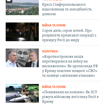
Краса Сімферопольського
водосховища та занедбаність
довкола
ВІЙНА ТА КРИМ
Сорок днів, сорок ночей. Про
результати кримської операції з
примусу Росії до миру
ПОЛІТИКА
«Короткострокова акція
перетворилася на війну на
виснаження»: Як пропаганда РФ
у Криму пояснює невдачі «СВО»
та залякує «мінними атаками»
ВІЙНА ТА КРИМ
«Полювання на колони». Як ЗСУ
ріжуть військову логістику Росії в
Криму