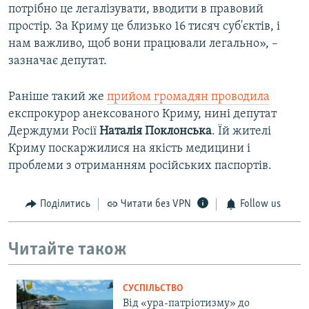
потрібно це легалізувати, вводити в правовий
простір. За Криму це близько 16 тисяч суб'єктів, і
нам важливо, щоб вони працювали легально», –
зазначає депутат.
Раніше такий же
прийом громадян проводила
експрокурор анексованого Криму, нині депутат
Держдуми Росії
Наталія Поклонська
. Їй жителі
Криму поскаржилися на якість медицини і
проблеми з отриманням російських паспортів.
Поділитись
Читати без VPN
Follow us
Читайте також
СУСПІЛЬСТВО
Від «ура-патріотизму» до