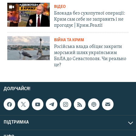
ВІДЕО
Блокада без сухопутної операції:
Крим сам себе не заправить і не
прогодує | Крим.Реалії
ВІЙНА ТА КРИМ
Російська влада обіцяє закрити
морський шлях українським
БпЛА до Севастополя. Чи реально
це?
ДОЛУЧАЙСЯ!
ПІДТРИМКА