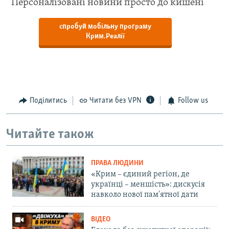
Персоналізовані новини просто до кишені
спробуй мобільну програму
Крим.Реалії
Поділитись
Читати без VPN
Follow us
Читайте також
ПРАВА ЛЮДИНИ
«Крим – єдиний регіон, де
українці – меншість»: дискусія
навколо нової пам'ятної дати
ВІДЕО