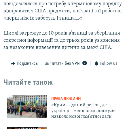
повідомлялося про потребу в терміновому порядку
відправити з США предмети, пов’язані з її роботою,
«перш ніж їх заберуть і знищать».
Ширлі загрожує до 10 років в’язниці за зберігання
секретної інформації та до трьох років ув’язнення
за незаконне вивезення дитини за межі США.
Поділитись
Читати без VPN
Follow us
Читайте також
ПРАВА ЛЮДИНИ
«Крим – єдиний регіон, де
українці – меншість»: дискусія
навколо нової пам'ятної дати