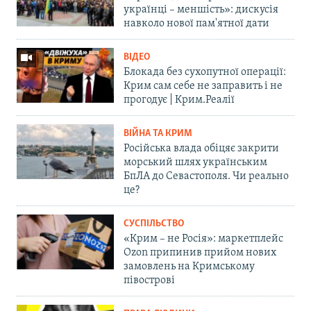
українці – меншість»: дискусія
навколо нової пам'ятної дати
ВІДЕО
Блокада без сухопутної операції:
Крим сам себе не заправить і не
прогодує | Крим.Реалії
ВІЙНА ТА КРИМ
Російська влада обіцяє закрити
морський шлях українським
БпЛА до Севастополя. Чи реально
це?
СУСПІЛЬСТВО
«Крим – не Росія»: маркетплейс
Ozon припинив прийом нових
замовлень на Кримському
півострові