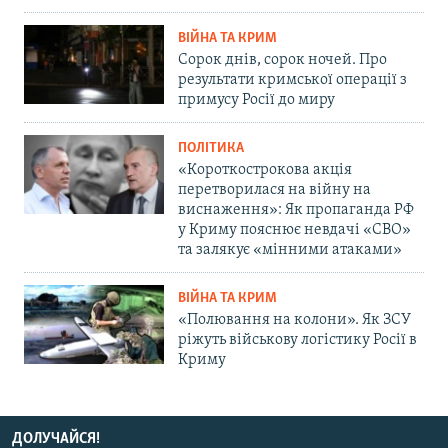
ВІЙНА ТА КРИМ
Сорок днів, сорок ночей. Про
результати кримської операції з
примусу Росії до миру
ПОЛІТИКА
«Короткострокова акція
перетворилася на війну на
виснаження»: Як пропаганда РФ
у Криму пояснює невдачі «СВО»
та залякує «мінними атаками»
ВІЙНА ТА КРИМ
«Полювання на колони». Як ЗСУ
ріжуть військову логістику Росії в
Криму
ДОЛУЧАЙСЯ!