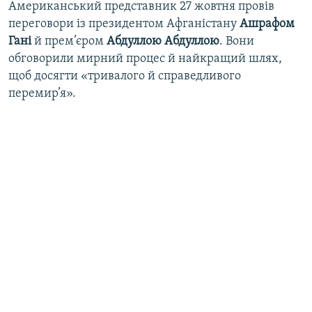
Американський представник 27 жовтня провів
переговори із президентом Афганістану
Ашрафом
Гані
й прем’єром
Абдуллою Абдуллою
. Вони
обговорили мирний процес й найкращий шлях,
щоб досягти «тривалого й справедливого
перемир’я».