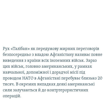
Рух «Талібан» як передумову мирних переговорів
безпосередньо з владою Афганістану називає повне
виведення з країни всіх іноземних військ. Зараз
цих військ, головно американських, у рамках
навчальної, допоміжної і дорадчої місії під
проводом НАТО в Афганістані перебуває близько 20
тисяч. В окремих випадках деякі американські
сили залучаються й до контртерористичних
операцій.