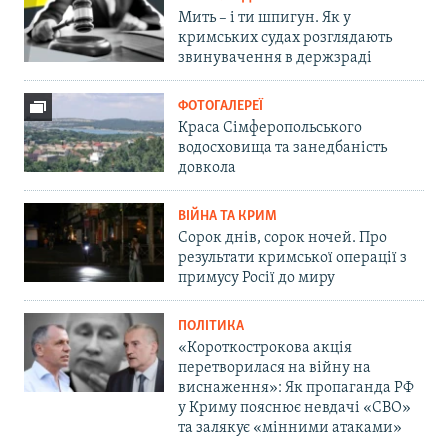
Мить – і ти шпигун. Як у
кримських судах розглядають
звинувачення в держзраді
ФОТОГАЛЕРЕЇ
Краса Сімферопольського
водосховища та занедбаність
довкола
ВІЙНА ТА КРИМ
Сорок днів, сорок ночей. Про
результати кримської операції з
примусу Росії до миру
ПОЛІТИКА
«Короткострокова акція
перетворилася на війну на
виснаження»: Як пропаганда РФ
у Криму пояснює невдачі «СВО»
та залякує «мінними атаками»