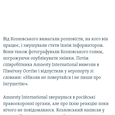
Від Козловського вимагали розповісти, на кого він
працює, і змушували стати їхнім інформатором.
Вони також фотографували Козловського голим,
погрожуючи опублікувати знімки. Потім
співробітника Amnesty International вивезли в
Північну Осетію і відпустили у аеропорту зі
словами: «Ніколи не повертайся і не пиши про
Інгушетію».
Amnesty International звернулася в російські
правоохоронні органи, але про їхню реакцію поки
нічого не повідомлялося. Козловський написав у