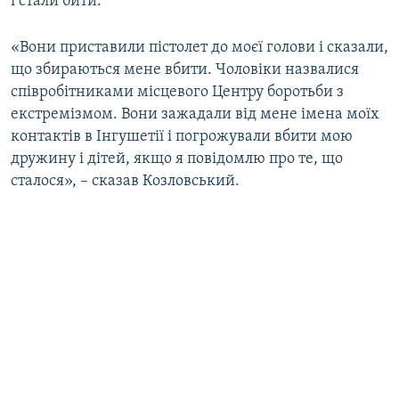
і стали бити.
«Вони приставили пістолет до моєї голови і сказали,
що збираються мене вбити. Чоловіки назвалися
співробітниками місцевого Центру боротьби з
екстремізмом. Вони зажадали від мене імена моїх
контактів в Інгушетії і погрожували вбити мою
дружину і дітей, якщо я повідомлю про те, що
сталося», – сказав Козловський.