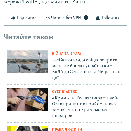
мережі Twitter, що залишив Росію.
Поділитись
Читати без VPN
Follow us
Читайте також
ВІЙНА ТА КРИМ
Російська влада обіцяє закрити
морський шлях українським
БпЛА до Севастополя. Чи реально
це?
СУСПІЛЬСТВО
«Крим – не Росія»: маркетплейс
Ozon припинив прийом нових
замовлень на Кримському
півострові
ПРАВА ЛЮДИНИ