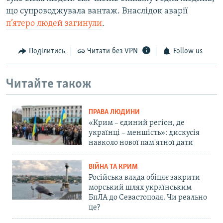
що супроводжувала вантаж. Внаслідок аварії
п’ятеро людей загинули
.
Поділитись
Читати без VPN
Follow us
Читайте також
ПРАВА ЛЮДИНИ
«Крим – єдиний регіон, де
українці – меншість»: дискусія
навколо нової пам'ятної дати
ВІЙНА ТА КРИМ
Російська влада обіцяє закрити
морський шлях українським
БпЛА до Севастополя. Чи реально
це?