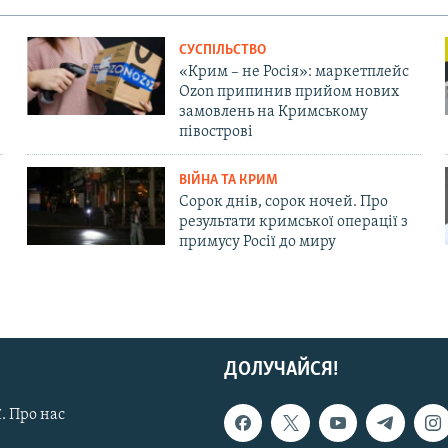
СУСПІЛЬСТВО
«Крим – не Росія»: маркетплейс
Ozon припинив прийом нових
замовлень на Кримському
півострові
ВІЙНА ТА КРИМ
Сорок днів, сорок ночей. Про
результати кримської операції з
примусу Росії до миру
ДОЛУЧАЙСЯ!
. Про нас