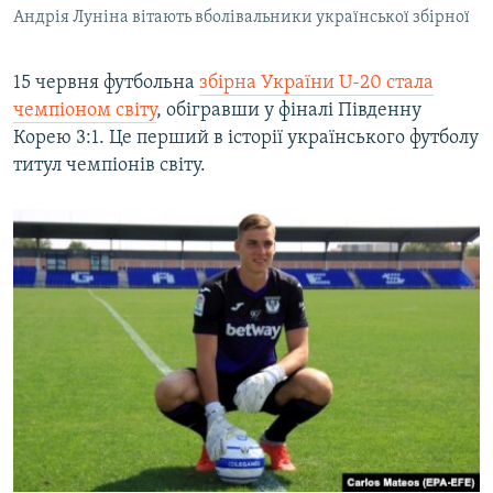
Андрія Луніна вітають вболівальники української збірної
15 червня футбольна
збірна України U-20 стала
чемпіоном світу
, обігравши у фіналі Південну
Корею 3:1. Це перший в історії українського футболу
титул чемпіонів світу.