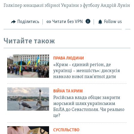
Голкіпер юнацької збірної України з футболу Андрій Лунін
Поділитись
Читати без VPN
Follow us
Читайте також
ПРАВА ЛЮДИНИ
«Крим – єдиний регіон, де
українці – меншість»: дискусія
навколо нової пам'ятної дати
ВІЙНА ТА КРИМ
Російська влада обіцяє закрити
морський шлях українським
БпЛА до Севастополя. Чи реально
це?
СУСПІЛЬСТВО