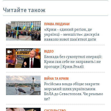
Читайте також
ПРАВА ЛЮДИНИ
«Крим – єдиний регіон, де
українці – меншість»: дискусія
навколо нової пам'ятної дати
ВІДЕО
Блокада без сухопутної операції:
Крим сам себе не заправить і не
прогодує | Крим.Реалії
ВІЙНА ТА КРИМ
Російська влада обіцяє закрити
морський шлях українським
БпЛА до Севастополя. Чи реально
це?