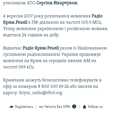
учасником АТО
Сергієм Вікарчуком
.
4 вересня 2017 року розпочалося мовлення
Радіо
Крим.Реалії
в FM-діапазоні на частоті 105,9 МГц.
Тепер мовлення українською і російською мовами
ведеться 24 години на добу.
Водночас
Радіо Крим.Реалії
разом із Національною
суспільною радіокомпанією України продовжує
мовлення на Крим на середніх хвилях АМ на
частоті 549 кГц.
Кримчани можуть безкоштовно телефонувати в
ефір за номером 8 800 100 69 26 або писати на
адресу: Krym_radio@rferl.org
Поділитись
Читати без VPN
Follow us